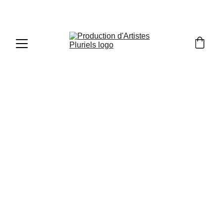
Cours de
Musique