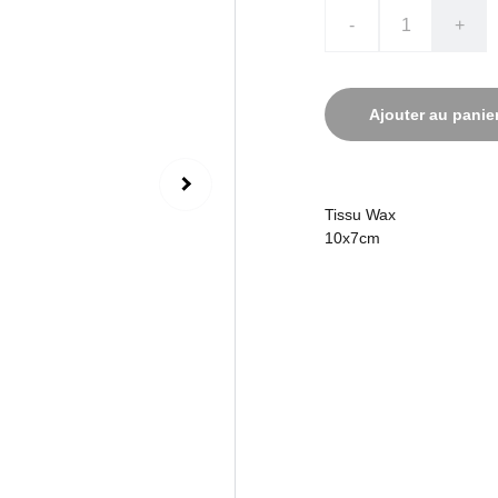
-
+
Ajouter au panie
Tissu Wax
10x7cm