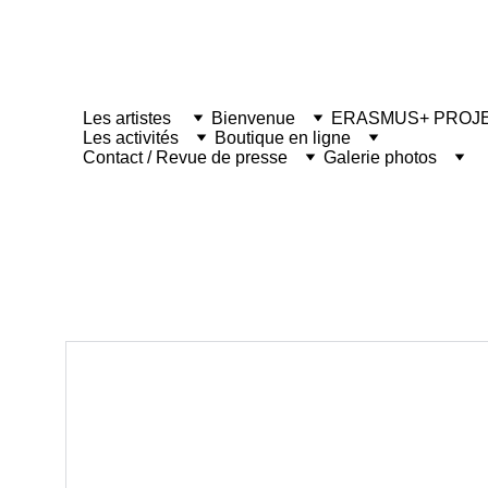
Les artistes 
Bienvenue
ERASMUS+ PROJ
Les activités
Boutique en ligne
Contact / Revue de presse
Galerie photos