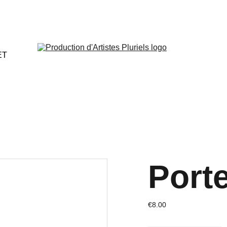
ET
Porte
€8.00